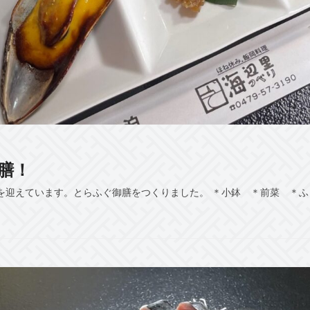
膳！
を迎えています。とらふぐ御膳をつくりました。 ＊小鉢 ＊前菜 ＊