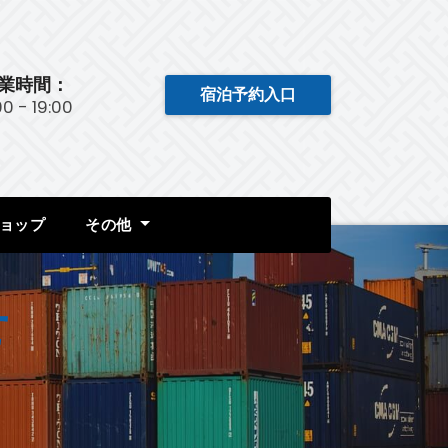
業時間：
宿泊予約入口
:00 - 19:00
ョップ
その他
せ