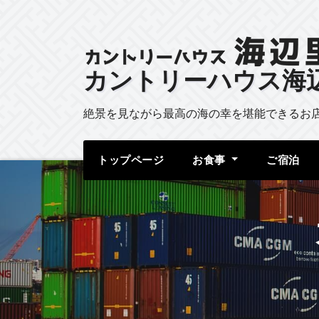
カントリーハウス海
絶景を見ながら最高の海の幸を堪能できるお
トップページ
お食事
ご宿泊