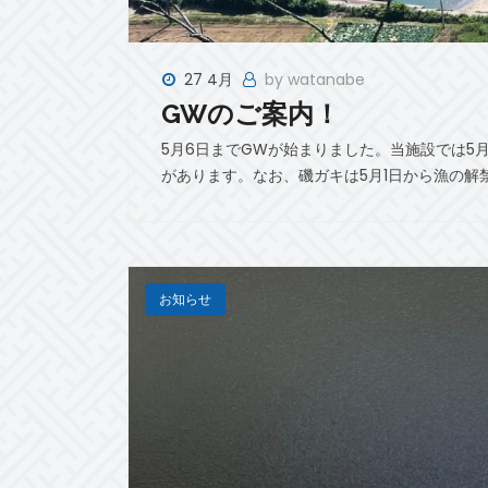
27 4月
by watanabe
GWのご案内！
5月6日までGWが始まりました。当施設では5月
があります。なお、磯ガキは5月1日から漁の解禁
お知らせ