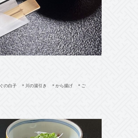
ふぐの白子 ＊川の湯引き ＊から揚げ ＊ご