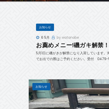
お知らせ
6 5月
by watanabe
お薦めメニー!磯ガキ解禁
5月1日に磯がきが解禁になり入荷しています
でお出での際はご予約ください。受付 0479-57-
お知らせ