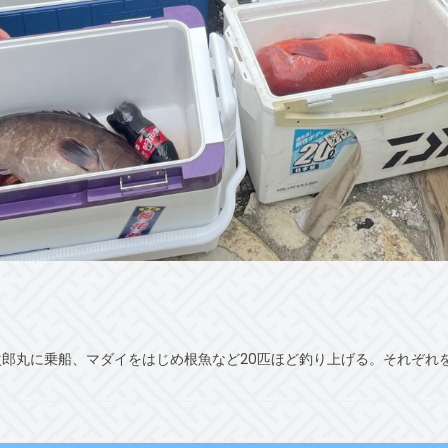
次郎丸に乗船、マダイをはじめ根魚など20匹ほど釣り上げる。それぞれ