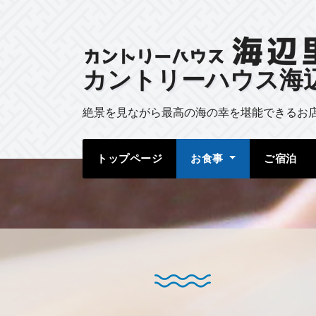
カントリーハウス海
絶景を見ながら最高の海の幸を堪能できるお
トップページ
お食事
ご宿泊