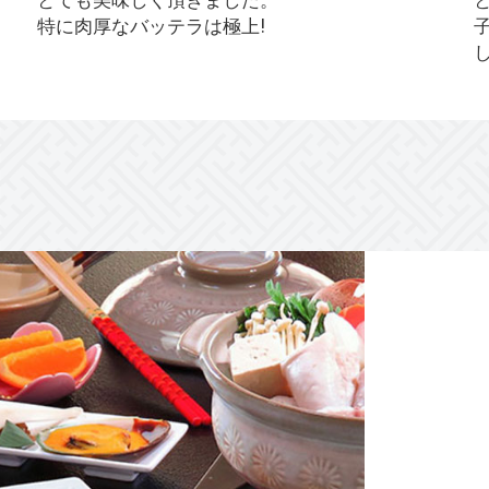
特に肉厚なバッテラは極上!