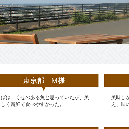
東京都 M様
さばは、くせのある魚と思っていたが、美
美味し
味しく新鮮で食べやすかった。
え、味