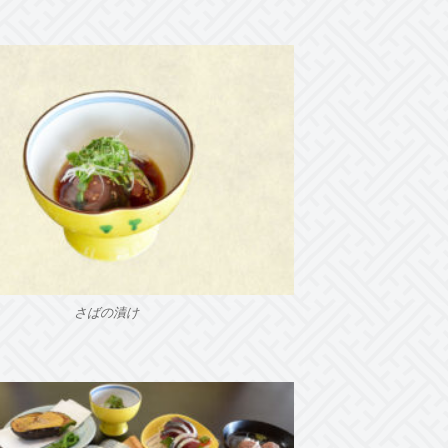
さばの漬け