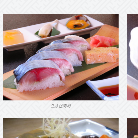
生さば寿司