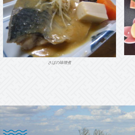
さばの味噌煮