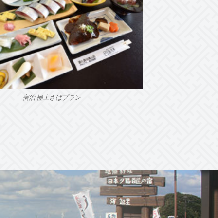
宿泊 極上さばプラン