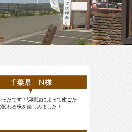
千葉県 N様
かったです！調理法によって歯ごた
の変わる様を楽しめました！