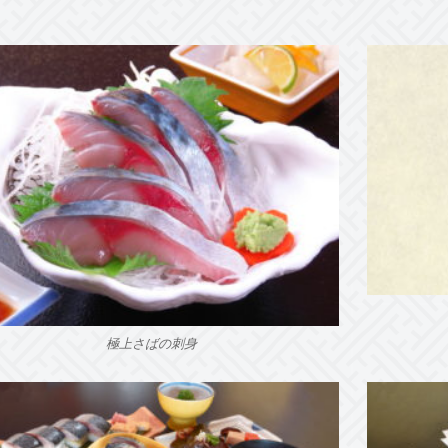
極上さばの刺身