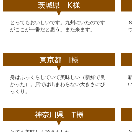
茨城県 K様
とってもおいしいです。九州にいたのです
がここが一番だと思う。また来ます。
東京都 I様
身はふっくらしていて美味しい（新鮮で良
かった）。店では出まわらない大きさにび
っくり。
神奈川県 T様
とても美味しく頂きました。