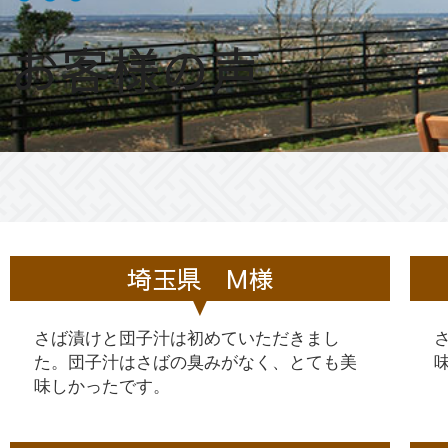
お客様の声
埼玉県 M様
さば漬けと団子汁は初めていただきまし
た。団子汁はさばの臭みがなく、とても美
味しかったです。