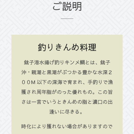
ご説明
釣りきんめ料理
銚子港水揚げ釣りキンメ鯛とは、銚子
沖・親潮と黒潮がぶつかる豊かな水深２
００M 以下の深海で育まれ、手釣りで漁
獲され周年脂がのった優れもの。この旨
さは一言でいうときんめの脂と濃口の出
逢いに尽きる。
時化により獲れない場合がありますので