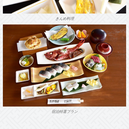
きんめ料理
宿泊特選プラン