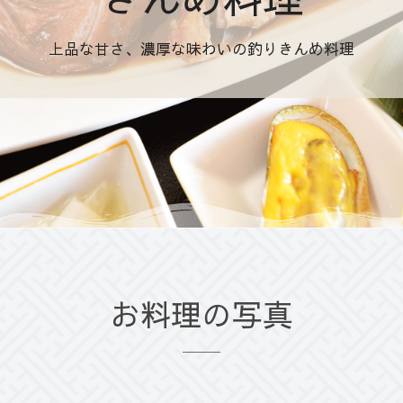
上品な甘さ、濃厚な味わいの釣りきんめ料理
お料理の写真