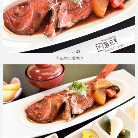
きんめの煮付け