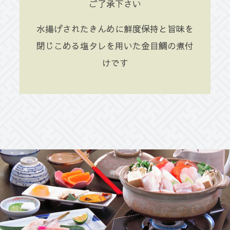
ご了承下さい
水揚げされたきんめに鮮度保持と旨味を
閉じこめる塩タレを用いた金目鯛の煮付
けです