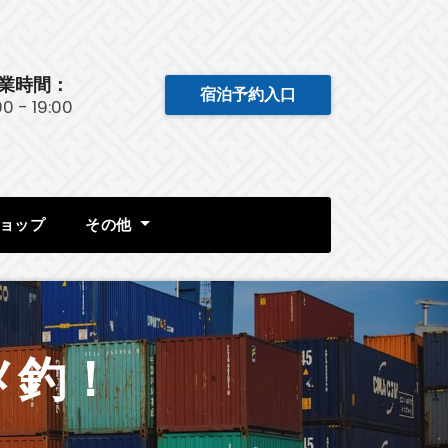
業時間：
宿泊予約入口
:00 - 19:00
ョップ
その他
メ釣！