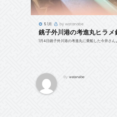
5 1月
by watanabe
銚子外川港の考進丸ヒラメ
1月4日銚子外川港の考進丸に乗船した今井さ
By
watanabe