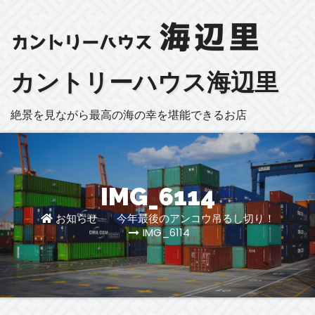
カントリーハウス海辺里
絶景を見ながら最高の海の幸を堪能できるお店
IMG_6114
お知らせ
/
今年最後のアンコウ吊るし切り！
IMG_6114