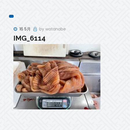
16 5月
by watanabe
IMG_6114