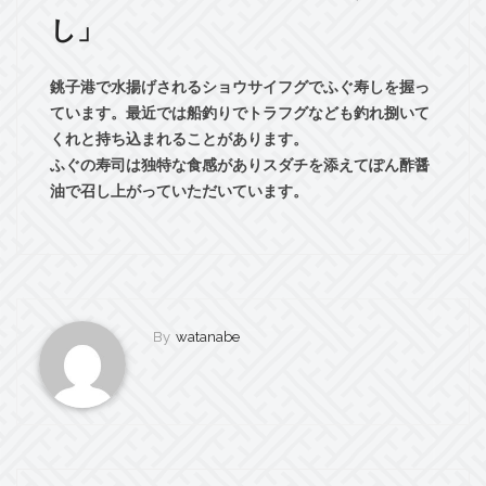
し」
銚子港で水揚げされるショウサイフグでふぐ寿しを握っ
ています。最近では船釣りでトラフグなども釣れ捌いて
くれと持ち込まれることがあります。
ふぐの寿司は独特な食感がありスダチを添えてぽん酢醤
油で召し上がっていただいています。
By
watanabe