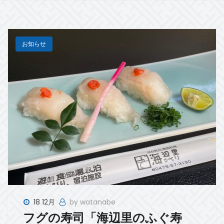
お知らせ
18 12月
by watanabe
フグの寿司「海辺里のふぐ寿