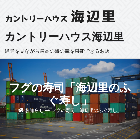
カントリーハウス海辺里
絶景を見ながら最高の海の幸を堪能できるお店
フグの寿司「海辺里のふ
ぐ寿し」
お知らせ
フグの寿司「海辺里のふぐ寿し」