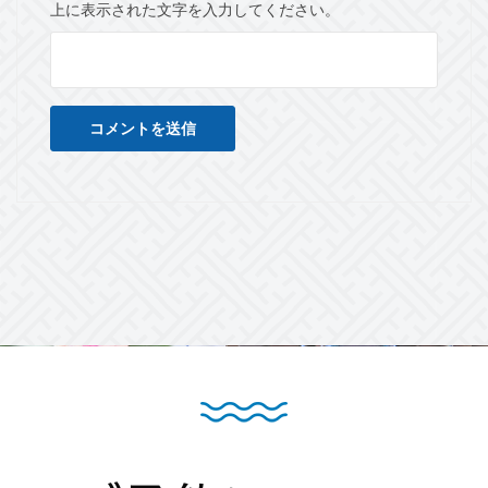
上に表示された文字を入力してください。