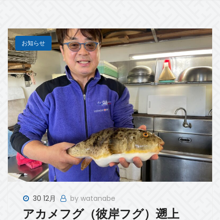
お知らせ
30 12月
by watanabe
アカメフグ（彼岸フグ）遡上