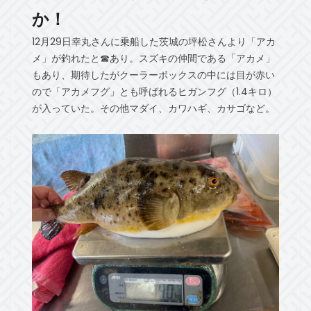
か！
12月29日幸丸さんに乗船した茨城の坪松さんより「アカ
メ」が釣れたと☎あり。スズキの仲間である「アカメ」
もあり、期待したがクーラーボックスの中には目が赤い
ので「アカメフグ」とも呼ばれるヒガンフグ（1.4キロ）
が入っていた。その他マダイ、カワハギ、カサゴなど。