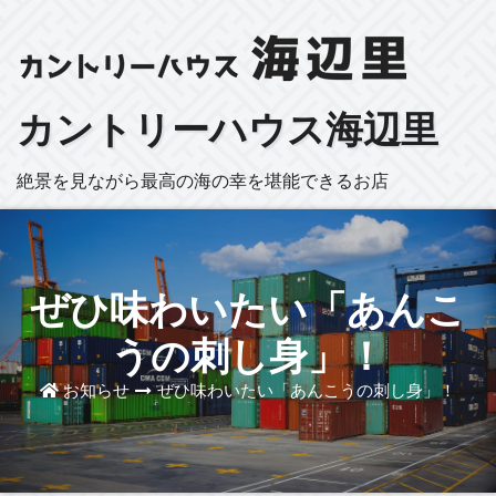
カントリーハウス海辺里
絶景を見ながら最高の海の幸を堪能できるお店
ぜひ味わいたい「あんこ
うの刺し身」！
お知らせ
ぜひ味わいたい「あんこうの刺し身」！