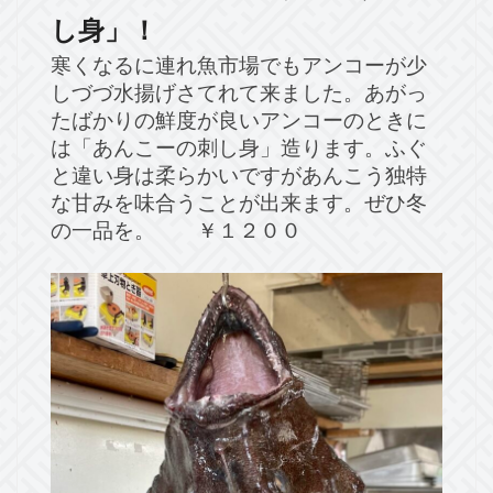
し身」！
寒くなるに連れ魚市場でもアンコーが少
しづづ水揚げさてれて来ました。あがっ
たばかりの鮮度が良いアンコーのときに
は「あんこーの刺し身」造ります。ふぐ
と違い身は柔らかいですがあんこう独特
な甘みを味合うことが出来ます。ぜひ冬
の一品を。 ￥１２００