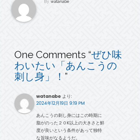
By
watanabe
One Comments “
ぜひ味
わいたい「あんこうの
刺し身」！
”
watanabe
より:
2024年12月19日 9:19 PM
あんこうの刺し身にはこの時期に
脂がのった２０K以上の大きさと鮮
度が良いという条件があって独特
な旨味がなるようだ。