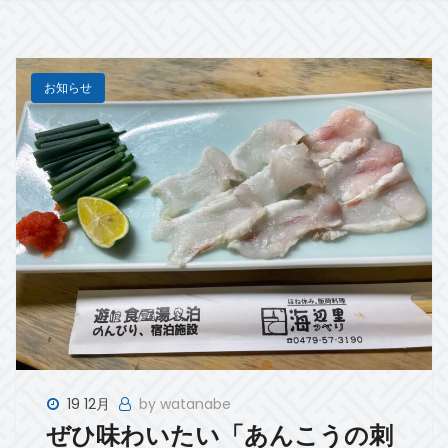
お知らせ
19 12月
by watanabe
ぜひ味わいたい「あんこうの刺