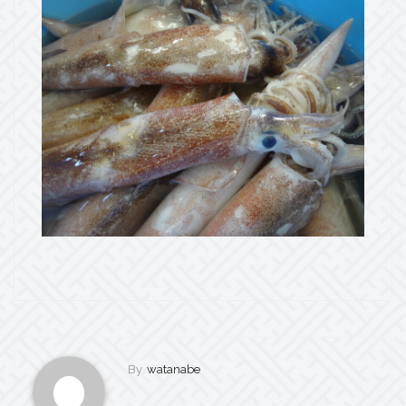
By
watanabe