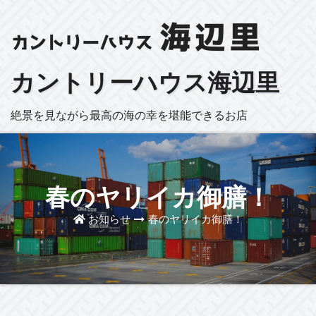
カントリーハウス海辺里
絶景を見ながら最高の海の幸を堪能できるお店
春のヤリイカ御膳！
お知らせ
春のヤリイカ御膳！