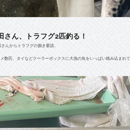
田さん、トラフグ2匹釣る！
田さんからトラフグの捌き要請。
ヒラメ数匹、タイなどクーラーボックスに大漁の魚をいっぱい積み込まれ