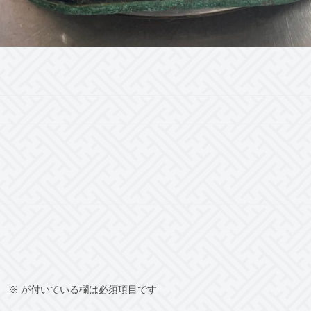
。
※
が付いている欄は必須項目です