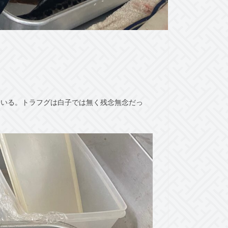
ている。トラフグは白子では無く残念無念だっ