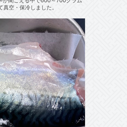
が聞こえる中で600～700グラム
て真空・保冷しました。