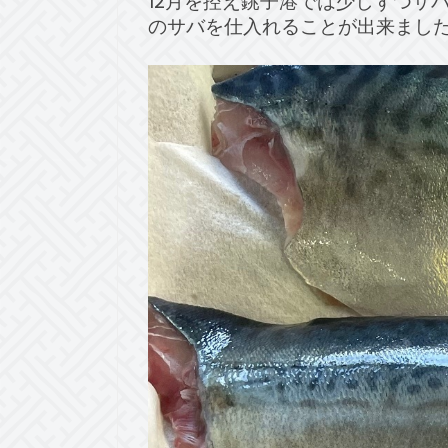
12月を控え銚子港では少しずつサ
のサバを仕入れることが出来まし