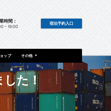
業時間：
宿泊予約入口
:00 - 19:00
ョップ
その他
ました！