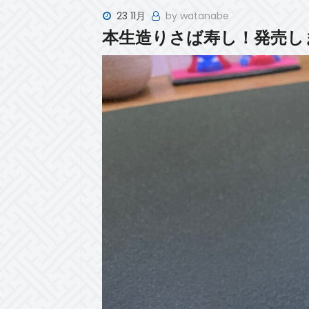
23 11月
by watanabe
本生造りさば寿し！発売し